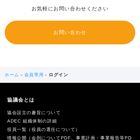
お気軽にお問い合わせください
お問い合わせ
ホーム
会員専用
ログイン
協議会とは
協会設立の趣旨について
ADEC 組織体制の詳細
役員一覧（役員の選任について）
情報公開（会則についてPDF、事業計画・事業報告等PD