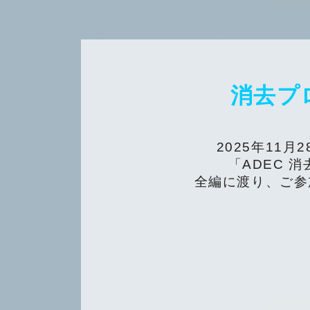
消去プ
2025年11
「ADEC 
全編に渡り、ご参