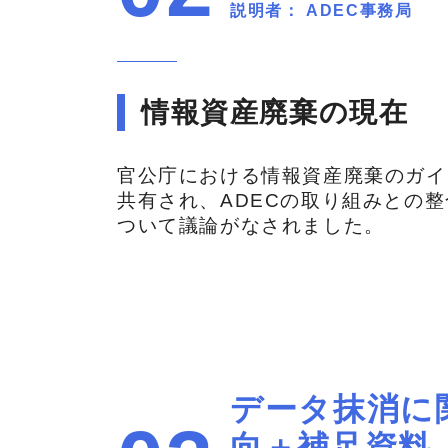
説明者： ADEC事務局
情報資産廃棄の現在
官公庁における情報資産廃棄のガイ
共有され、ADECの取り組みとの
ついて議論がなされました。
データ抹消に
向＋補足資料（