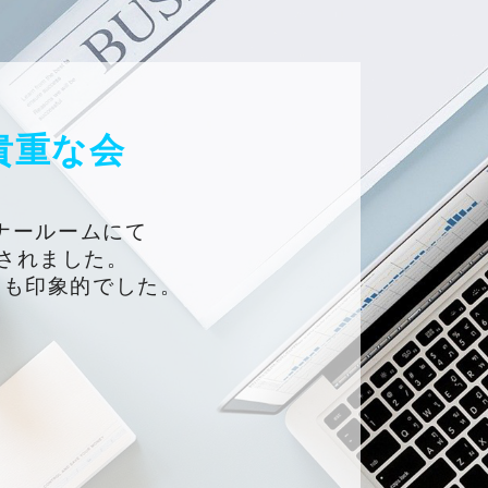
貴重な会
ミナールームにて
催されました。
ても印象的でした。