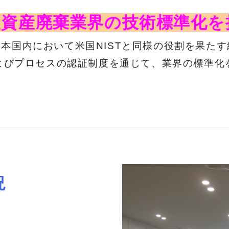
資産廃棄業界の技術標準化を
日本国内において米国NISTと同様の役割を果た
よびプロセスの認証制度を通じて、業界の標準化
況