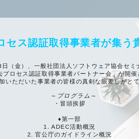
ロセス認証取得事業者が集う
月28日（金）、一般社団法人ソフトウェア協会セ
消去プロセス認証取得事業者パートナー会」が開
加いただいた事業者の皆様の真剣な眼差しがと
～
プログラム
～
・冒頭挨拶
♦第一部
1. ADEC活動概況
2. 官公庁のガイドライン概況