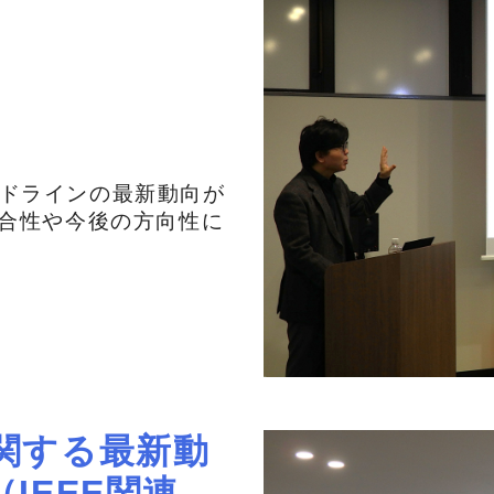
ドラインの最新動向が
整合性や今後の方向性に
関する最新動
IEEE関連