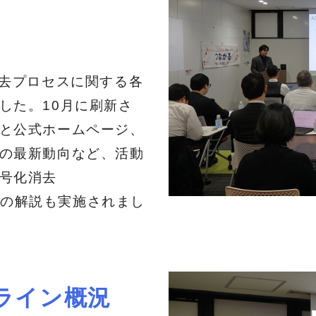
消去プロセスに関する各
した。10月に刷新さ
と公式ホームページ、
の最新動向など、活動
号化消去
についての解説も実施されまし
ライン概況