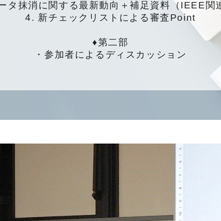
 データ抹消に関する最新動向＋補足資料（
IEEE関
4. 新チェックリストによる審査Point
♦第二部
・
参加者によるディスカッション