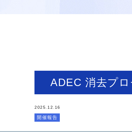
ADEC 消去プ
2025.12.16
開催報告