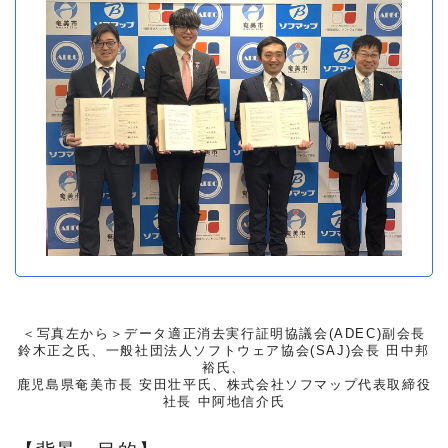
＜写真左から＞データ適正消去実行証明協議会(ADEC)副会長
鈴木正之氏、一般社団法人ソフトウェア協会(SAJ)会長 田中邦
裕氏、
鹿児島県奄美市長 安田壮平氏
、
株式会社ソフマップ代表取締役
社長 中阿地信介氏